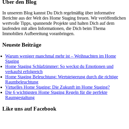
Über den Blog
In unserem Blog kannst Du Dich regelmäßig über informative
Berichte aus der Welt des Home Staging freuen. Wir veröffentlichen
wertvolle Tipps, spannende Projekte und halten Dich auf dem
laufenden mit allen Informationen, die Dich beim Thema
Immobilien Aufbereitung voranbringen.
Neueste Beiträge
Warum weniger manchmal mehr ist – Weihnachten im Home
Staging
Home Staging Schlafzimmer: So weckst du Emotionen und
verkaufst erfolgreich
Home Staging Beleuchtung: Wertsteigerung durch die richtige
Raumbeleuchtung
Virtuelles Home Staging: Die Zukunft im Home Staging?
Die 6 wichtigsten Home Staging Regeln für die perfekte
Raumgestaltung
Like uns auf Facebook