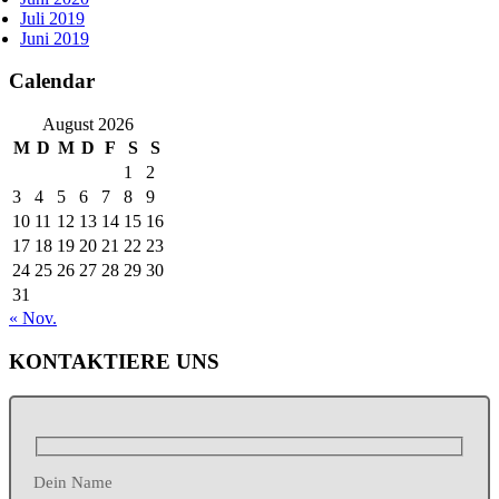
Juli 2019
Juni 2019
Calendar
August 2026
M
D
M
D
F
S
S
1
2
3
4
5
6
7
8
9
10
11
12
13
14
15
16
17
18
19
20
21
22
23
24
25
26
27
28
29
30
31
« Nov.
KONTAKTIERE UNS
Dein Name