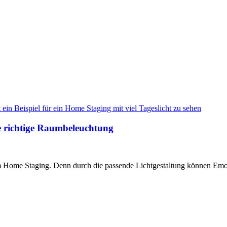
e richtige Raumbeleuchtung
 im Home Staging. Denn durch die passende Lichtgestaltung können Emo