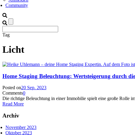
Community
Tag
Licht
Home Staging Beleuchtung: Wertsteigerung durch di
Posted on
20 Sep. 2023
Comments
0
Die richtige Beleuchtung in einer Immobilie spielt eine große Rolle
Read More
Archiv
November 2023
Oktober 2023