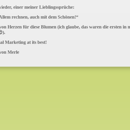
ieder, einer meiner Lieblingssprüche:
Allem rechnen, auch mit dem Schönen!“
von Herzen für diese Blumen (ich glaube, das waren die ersten in
).
l Marketing at its best!
von Merle