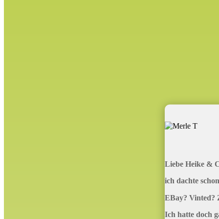
Liebe Heike & 
ich dachte scho
EBay? Vinted?
Ich hatte doch ga