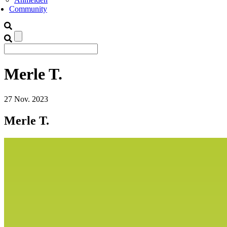
Community
Merle T.
27
Nov.
2023
Merle T.