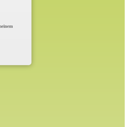
 meinem