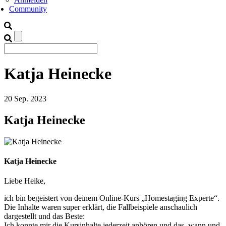
Community
Katja Heinecke
20
Sep.
2023
Katja Heinecke
Katja Heinecke
Liebe Heike,
ich bin begeistert von deinem Online-Kurs „Homestaging Experte“.
Die Inhalte waren super erklärt, die Fallbeispiele anschaulich
dargestellt und das Beste:
Ich konnte mir die Kursinhalte jederzeit anhören und das, wann und