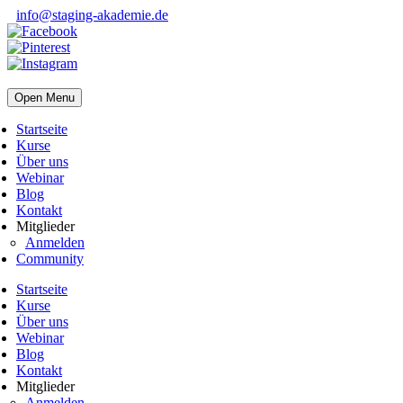
info@staging-akademie.de
×
×
Open Menu
Startseite
Kurse
Über uns
Webinar
Blog
Kontakt
Mitglieder
Anmelden
Community
Startseite
Kurse
Über uns
Webinar
Blog
Kontakt
Mitglieder
Anmelden