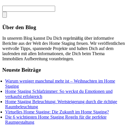
Über den Blog
In unserem Blog kannst Du Dich regelmäßig über informative
Berichte aus der Welt des Home Staging freuen. Wir veröffentlichen
wertvolle Tipps, spannende Projekte und halten Dich auf dem
laufenden mit allen Informationen, die Dich beim Thema
Immobilien Aufbereitung voranbringen.
Neueste Beiträge
Warum weniger manchmal mehr ist – Weihnachten im Home
Staging
Home Staging Schlafzimmer: So weckst du Emotionen und
verkaufst erfolgreich
Home Staging Beleuchtung: Wertsteigerung durch die richtige
Raumbeleuchtung
Virtuelles Home Staging: Die Zukunft im Home Staging?
Die 6 wichtigsten Home Staging Regeln für die perfekte
Raumgestaltung