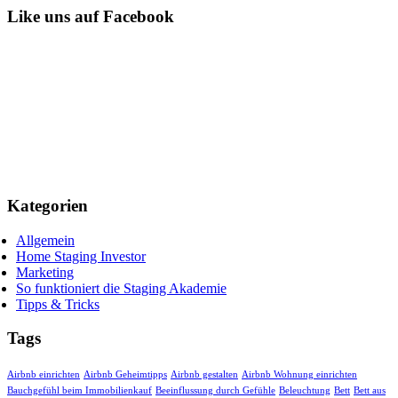
Like uns auf Facebook
Kategorien
Allgemein
Home Staging Investor
Marketing
So funktioniert die Staging Akademie
Tipps & Tricks
Tags
Airbnb einrichten
Airbnb Geheimtipps
Airbnb gestalten
Airbnb Wohnung einrichten
Bauchgefühl beim Immobilienkauf
Beeinflussung durch Gefühle
Beleuchtung
Bett
Bett aus