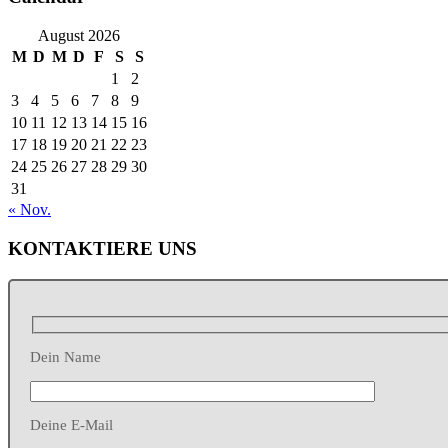
August 2026
M
D
M
D
F
S
S
1
2
3
4
5
6
7
8
9
10
11
12
13
14
15
16
17
18
19
20
21
22
23
24
25
26
27
28
29
30
31
« Nov.
KONTAKTIERE UNS
Dein Name
Deine E-Mail