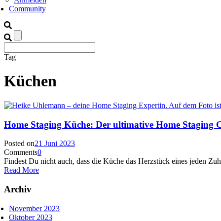
Community
Tag
Küchen
Home Staging Küche: Der ultimative Home Staging 
Posted on
21 Juni 2023
Comments
0
Findest Du nicht auch, dass die Küche das Herzstück eines jeden Zuhau
Read More
Archiv
November 2023
Oktober 2023