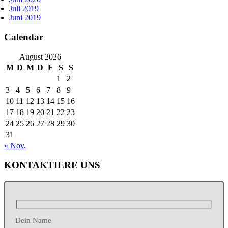
Juli 2019
Juni 2019
Calendar
August 2026
M
D
M
D
F
S
S
1
2
3
4
5
6
7
8
9
10
11
12
13
14
15
16
17
18
19
20
21
22
23
24
25
26
27
28
29
30
31
« Nov.
KONTAKTIERE UNS
Dein Name