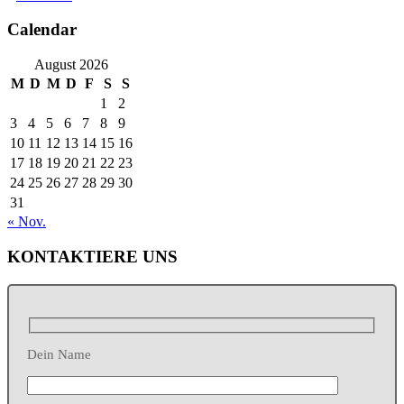
Calendar
August 2026
M
D
M
D
F
S
S
1
2
3
4
5
6
7
8
9
10
11
12
13
14
15
16
17
18
19
20
21
22
23
24
25
26
27
28
29
30
31
« Nov.
KONTAKTIERE UNS
Dein Name