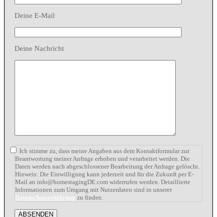
Deine E-Mail
Deine Nachricht
Ich stimme zu, dass meine Angaben aus dem Kontaktformular zur
Beantwortung meiner Anfrage erhoben und verarbeitet werden. Die
Daten werden nach abgeschlossener Bearbeitung der Anfrage gelöscht.
Hinweis: Die Einwilligung kann jederzeit und für die Zukunft per E-
Mail an info@homestagingDE.com widerrufen werden. Detaillierte
Informationen zum Umgang mit Nutzerdaten sind in unserer
Datenschutzerklärung
zu finden.