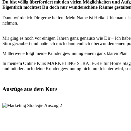
Du bist völlig überfordert mit den vielen Möglichkeiten und Auf
Eigentlich möchtest Du doch nur wunderschöne Räume gestalte
Dann würde ich Dir gerne helfen. Mein Name ist Heike Uhlemann. Ic
nehmen.
Mir ging es noch vor einigen Jahren ganz genauso wie Dir – Ich habe 
Stirn gezaubert und hatte ich mich dann endlich überwunden einen po
Mittlerweile folgt meine Kundengewinnung einem ganz klaren Plan – 
In meinem Online Kurs MARKETING STRATEGIE für Home Staging und I
und mit der auch deine Kundengewinnung nicht nur leichter wird, s
Auszüge aus dem Kurs