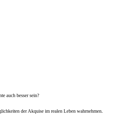
te auch besser sein?
glichkeiten der Akquise im realen Leben wahrnehmen.