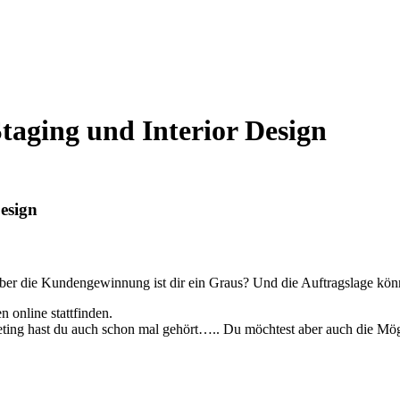
taging und Interior Design
esign
aber die Kundengewinnung ist dir ein Graus? Und die Auftragslage könn
n online stattfinden.
ting hast du auch schon mal gehört….. Du möchtest aber auch die Mö