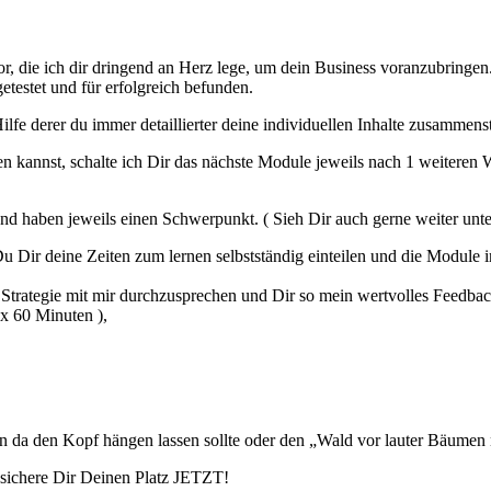
vor, die ich dir dringend an Herz lege, um dein Business voranzubringe
etestet und für erfolgreich befunden.
fe derer du immer detaillierter deine individuellen Inhalte zusammenst
 kannst, schalte ich Dir das nächste Module jeweils nach 1 weiteren Wo
 haben jeweils einen Schwerpunkt. ( Sieh Dir auch gerne weiter unten 
u Dir deine Zeiten zum lernen selbstständig einteilen und die Module
trategie mit mir durchzusprechen und Dir so mein wertvolles Feedbac
ax 60 Minuten ),
n da den Kopf hängen lassen sollte oder den „Wald vor lauter Bäumen n
 sichere Dir Deinen Platz JETZT!