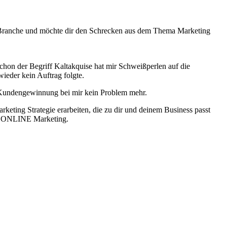
g Branche und möchte dir den Schrecken aus dem Thema Marketing
Schon der Begriff Kaltakquise hat mir Schweißperlen auf die
ieder kein Auftrag folgte.
ie Kundengewinnung bei mir kein Problem mehr.
ng Strategie erarbeiten, die zu dir und deinem Business passt
von ONLINE Marketing.