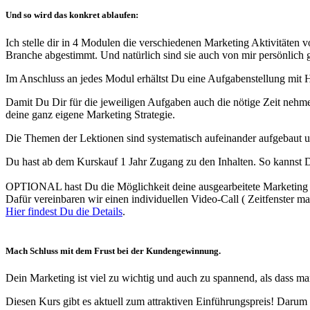
Und so wird das konkret ablaufen:
Ich stelle dir in 4 Modulen die verschiedenen Marketing Aktivitäten 
Branche abgestimmt. Und natürlich sind sie auch von mir persönlich g
Im Anschluss an jedes Modul erhältst Du eine Aufgabenstellung mit Hil
Damit Du Dir für die jeweiligen Aufgaben auch die nötige Zeit nehmen
deine ganz eigene Marketing Strategie.
Die Themen der Lektionen sind systematisch aufeinander aufgebaut und
Du hast ab dem Kurskauf 1 Jahr Zugang zu den Inhalten. So kannst D
OPTIONAL hast Du die Möglichkeit deine ausgearbeitete Marketing S
Dafür vereinbaren wir einen individuellen Video-Call ( Zeitfenster m
Hier findest Du die Details
.
Mach Schluss mit dem Frust bei der Kundengewinnung.
Dein Marketing ist viel zu wichtig und auch zu spannend, als dass ma
Diesen Kurs gibt es aktuell zum attraktiven Einführungspreis! Darum