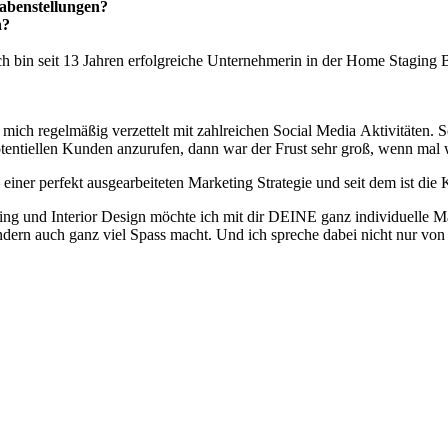
gabenstellungen?
n?
h bin seit 13 Jahren erfolgreiche Unternehmerin in der Home Stagin
mich regelmäßig verzettelt mit zahlreichen Social Media Aktivitäten. 
tentiellen Kunden anzurufen, dann war der Frust sehr groß, wenn mal w
einer perfekt ausgearbeiteten Marketing Strategie und seit dem ist d
nterior Design möchte ich mit dir DEINE ganz individuelle Marketi
ondern auch ganz viel Spass macht. Und ich spreche dabei nicht nur 