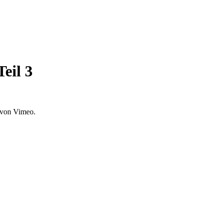
eil 3
 von Vimeo.