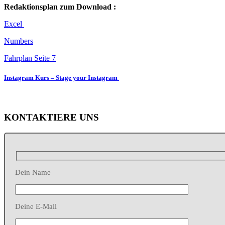
Redaktionsplan zum Download :
Excel
Numbers
Fahrplan Seite 7
Instagram Kurs – Stage your Instagram
KONTAKTIERE UNS
Dein Name
Deine E-Mail