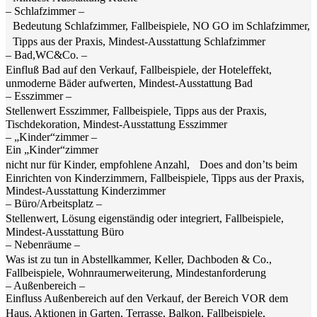
– Schlafzimmer –
Bedeutung Schlafzimmer, Fallbeispiele, NO GO im Schlafzimmer,
Tipps aus der Praxis, Mindest-Ausstattung Schlafzimmer
– Bad,WC&Co. –
Einfluß Bad auf den Verkauf, Fallbeispiele, der Hoteleffekt,
unmoderne Bäder aufwerten, Mindest-Ausstattung Bad
– Esszimmer –
Stellenwert Esszimmer, Fallbeispiele, Tipps aus der Praxis,
Tischdekoration, Mindest-Ausstattung Esszimmer
– „Kinder“zimmer –
Ein „Kinder“zimmer
nicht nur für Kinder, empfohlene Anzahl, Does and don’ts beim
Einrichten von Kinderzimmern, Fallbeispiele, Tipps aus der Praxis,
Mindest-Ausstattung Kinderzimmer
– Büro/Arbeitsplatz –
Stellenwert, Lösung eigenständig oder integriert, Fallbeispiele,
Mindest-Ausstattung Büro
– Nebenräume –
Was ist zu tun in Abstellkammer, Keller, Dachboden & Co.,
Fallbeispiele, Wohnraumerweiterung, Mindestanforderung
– Außenbereich –
Einfluss Außenbereich auf den Verkauf, der Bereich VOR dem
Haus, Aktionen in Garten, Terrasse, Balkon, Fallbeispiele,