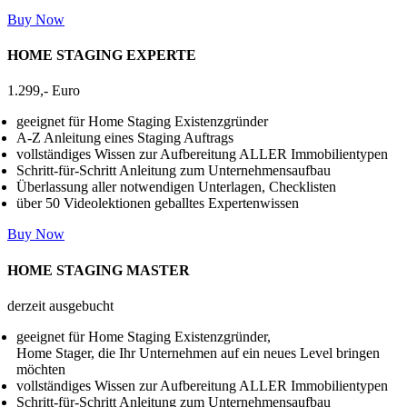
Buy Now
HOME STAGING EXPERTE
1.299,- Euro
geeignet für Home Staging Existenzgründer
A-Z Anleitung eines Staging Auftrags
vollständiges Wissen zur Aufbereitung ALLER Immobilientypen
Schritt-für-Schritt Anleitung zum Unternehmensaufbau
Überlassung aller notwendigen Unterlagen, Checklisten
über 50 Videolektionen geballtes Expertenwissen
Buy Now
HOME STAGING MASTER
derzeit ausgebucht
geeignet für Home Staging Existenzgründer,
Home Stager, die Ihr Unternehmen auf ein neues Level bringen
möchten
vollständiges Wissen zur Aufbereitung ALLER Immobilientypen
Schritt-für-Schritt Anleitung zum Unternehmensaufbau