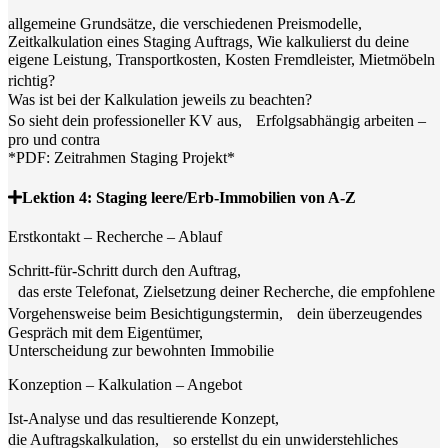
allgemeine Grundsätze, die verschiedenen Preismodelle,
Zeitkalkulation eines Staging Auftrags, Wie kalkulierst du deine
eigene Leistung, Transportkosten, Kosten Fremdleister, Mietmöbeln
richtig?
Was ist bei der Kalkulation jeweils zu beachten?
So sieht dein professioneller KV aus, Erfolgsabhängig arbeiten –
pro und contra
*PDF: Zeitrahmen Staging Projekt*
Lektion 4: Staging leere/Erb-Immobilien von A-Z
Erstkontakt – Recherche – Ablauf
Schritt-für-Schritt durch den Auftrag,
das erste Telefonat, Zielsetzung deiner Recherche, die empfohlene
Vorgehensweise beim Besichtigungstermin, dein überzeugendes
Gespräch mit dem Eigentümer,
Unterscheidung zur bewohnten Immobilie
Konzeption – Kalkulation – Angebot
Ist-Analyse und das resultierende Konzept,
die Auftragskalkulation, so erstellst du ein unwiderstehliches