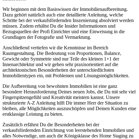
Wir beginnen mit dem Basiswissen der Immobilienaufbereitung.
Dazu gehört natürlich auch eine detaillierte Anleitung, welche
Schritte bei der verkaufsfördernden Inszenierung absolviert werden
müssen. Zudem erhältst Du die Insider Informationen und
Bezugsquellen der Profi Einrichter und eine Einweisung in die
Grundlagen der Fotografie und Vermarktung.
Anschließend vertiefen wir die Kenntnisse im Bereich
Raumgestaltung. Die Bedeutung von Proportionen, Balance,
Gewicht oder Symmetrie sind nur Teile des kleinen 1×1 der
Innenarchitektur und wir gehen sehr praxisorientiert auf die
architektonischen Besonderheiten der unterschiedlichsten
Immobilientypen ein, mit Problemen und Lösungsmöglichkeiten.
Die Aufbereitung von bewohnten Immobilien ist eine ganz
besondere Herausforderung Deines neuen Jobs, die Du mit sehr viel
Fingerspitzengefühl und Kreativität meistern kannst. Unsere
strukturierte A-Z Anleitung hilft Dir immer Herr der Situation zu
bleiben, alle Möglichkeiten auszuschöpfen und Deinen Kunden eine
erstklassige Leistung zu bieten.
Zusätzlich erfährst Du die Besonderheiten bei der
verkaufsfördernden Einrichtung von leerstehenden Immobilien und
alles Notwendige, um auch die Königsklasse des Home Staging zu