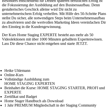
Besonders entscheidend für Deinen späteren beruflichen Erfolg ist
die Fokussierung der Ausbildung auf den Businessaufbau. Denn
gestalterisches Geschick alleine wird Dir nicht zu
unternehmerischem Erfolg verhelfen. Mit Hilfe des 50-Schritte Plans
stellst Du sicher, alle notwendigen Steps beim Unternehmensaufbau
zu absolvieren und die wertvollen Marketing Ideen vereinfachen Dir
den Einstieg in die Kundengewinnung.
Der Kurs Home Staging EXPERTE besteht aus mehr als 50
Videolektionen mit über 1000 Minuten geballtem Expertenwissen.
Lass Dir diese Chance nicht entgehen und starte JETZT.
Heike Uhlemann
Online-Kurs
Vollständige Ausbildung zum
HOME STAGING EXPERTEN
Beinhaltet die Kurse: HOME STAGING STARTER, PROFI und
EXPERTE
Zertifikat und Badget
Home Stager Handbuch als Download
1 Jahr PREMIUM Mitgliedschaft in der Staging Community